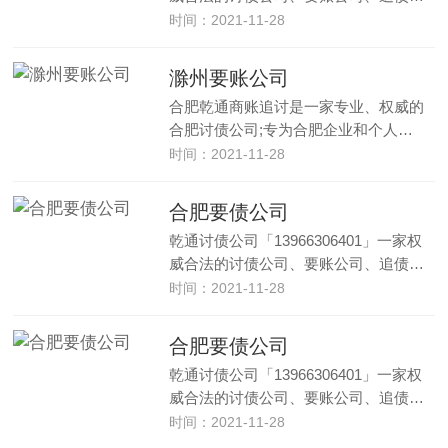
时间：2021-11-28
滁州要账公司
合肥乾通商账追讨是一家专业、权威的
合肥讨债公司;专为合肥企业和个人…
时间：2021-11-28
合肥要债公司
乾通讨债公司「13966306401」一家权
威合法的讨债公司、要账公司、追债…
时间：2021-11-28
合肥要债公司
乾通讨债公司「13966306401」一家权
威合法的讨债公司、要账公司、追债…
时间：2021-11-28