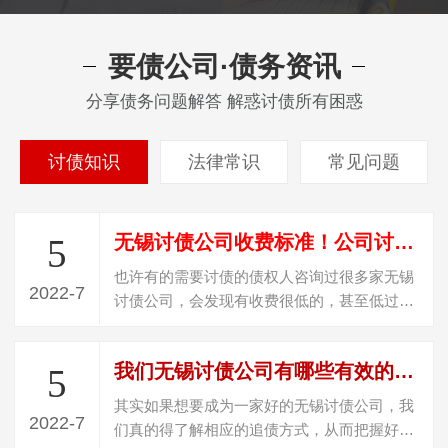
要债公司·债务资讯
分享债务问题解答 解惑讨债所有困惑
讨债知识
法律常识
常见问题
无锡讨债公司收费标准！公司讨债是怎么收费？
5
也许有的需要讨债的债权人咨询过很多家无锡
2022-7
讨债公司，会发现有收费很低的，甚至低过
20%收费，遇到这种收费的，百分百是“骗…
我们无锡讨债公司有哪些有效的讨债技巧
5
其实如果想要成为一家好的无锡讨债公司，我
2022-7
们真的得了解相应的追债方式，从而把握好，