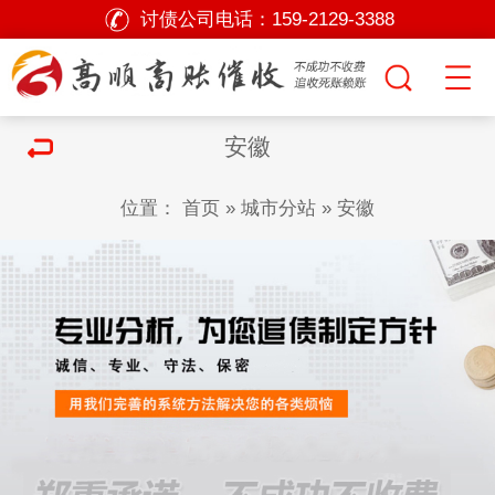
讨债公司电话：
159-2129-3388
安徽
位置：
首页
»
城市分站
»
安徽