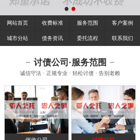
网站首页
收费标准
服务范围
客户案例
城市分站
债务资讯
委托流程
联系我们
讨债公司·服务范围
诚信守法 · 正规专业 · 轻松讨债 · 告别老赖
催收公司
讨债公司