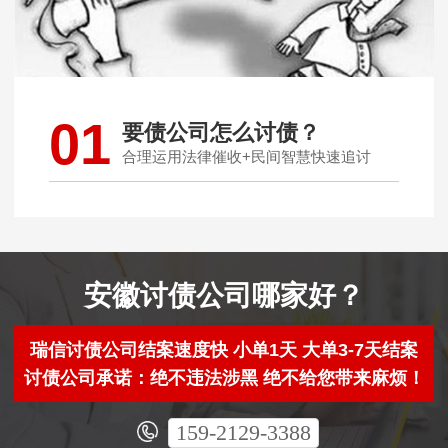
01
要债公司怎么讨债？
合理运用法律催收+民间智慧快速追讨
安徽讨债公司哪家好？
瑞信讨债公司结案速度快 小单1天 大单3-7天结案
讨债公司承诺：绝不违法涉黑 绝不给您带来麻烦！
159-2129-3388