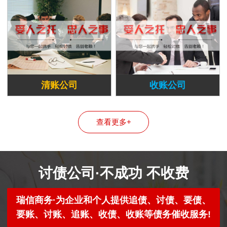
清账公司
收账公司
查看更多+
讨债公司·不成功 不收费
瑞信商务·为企业和个人提供追债、讨债、要债、
要账、讨账、追账、收债、收账等债务催收服务!