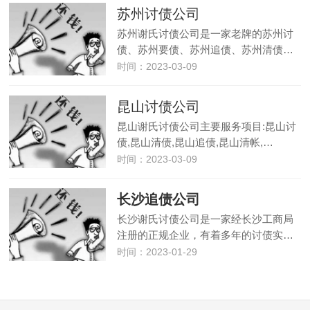
公司
公司
公司
债公
公司
公司
公司
公司
讨债
公司
讨债
要债
公司
要账
苏州讨债公司
司
哪家
公司
要账
公司
苏州谢氏讨债公司是一家老牌的苏州讨
好
债、苏州要债、苏州追债、苏州清债…
时间：2023-03-09
昆山讨债公司
昆山谢氏讨债公司主要服务项目:昆山讨
债,昆山清债,昆山追债,昆山清帐,…
时间：2023-03-09
长沙追债公司
长沙谢氏讨债公司是一家经长沙工商局
注册的正规企业，有着多年的讨债实…
时间：2023-01-29