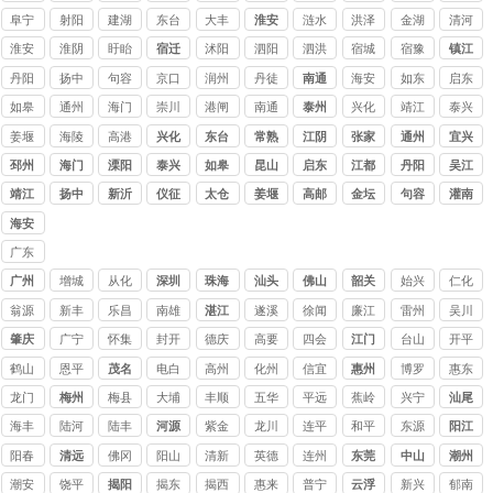
阜宁
射阳
建湖
东台
大丰
淮安
涟水
洪泽
金湖
清河
淮安
淮阴
盱眙
宿迁
沭阳
泗阳
泗洪
宿城
宿豫
镇江
丹阳
扬中
句容
京口
润州
丹徒
南通
海安
如东
启东
如皋
通州
海门
崇川
港闸
南通
泰州
兴化
靖江
泰兴
姜堰
海陵
高港
兴化
东台
常熟
江阴
张家
通州
宜兴
港
邳州
海门
溧阳
泰兴
如皋
昆山
启东
江都
丹阳
吴江
靖江
扬中
新沂
仪征
太仓
姜堰
高邮
金坛
句容
灌南
海安
广东
讨债
广州
增城
从化
深圳
珠海
汕头
佛山
韶关
始兴
仁化
公司
翁源
新丰
乐昌
南雄
湛江
遂溪
徐闻
廉江
雷州
吴川
肇庆
广宁
怀集
封开
德庆
高要
四会
江门
台山
开平
鹤山
恩平
茂名
电白
高州
化州
信宜
惠州
博罗
惠东
龙门
梅州
梅县
大埔
丰顺
五华
平远
蕉岭
兴宁
汕尾
海丰
陆河
陆丰
河源
紫金
龙川
连平
和平
东源
阳江
阳春
清远
佛冈
阳山
清新
英德
连州
东莞
中山
潮州
潮安
饶平
揭阳
揭东
揭西
惠来
普宁
云浮
新兴
郁南