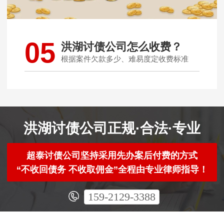
05
洪湖讨债公司怎么收费？
根据案件欠款多少、难易度定收费标准
洪湖讨债公司正规·合法·专业
超泰讨债公司坚持采用先办案后付费的方式
“不收回债务 不收取佣金”全程由专业律师指导！
159-2129-3388