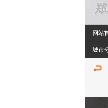
网站
城市