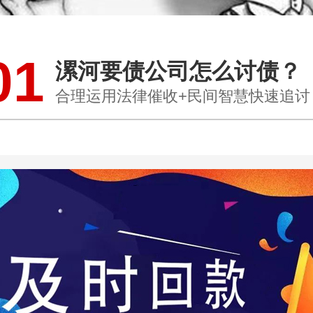
01
漯河要债公司怎么讨债？
合理运用法律催收+民间智慧快速追讨