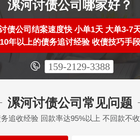
漯河讨债公司哪家好？
讨债公司结案速度快 小单1天 大单3-7
10年以上的债务追讨经验 收债技巧手
159-2129-3388
漯河讨债公司常见问题
债务追收经验 回款率达95%以上 不回款不