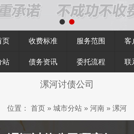
首页
收费标准
服务范围
客
分站
债务资讯
委托流程
联
漯河讨债公司
位置：
首页
»
城市分站
»
河南
»
漯河