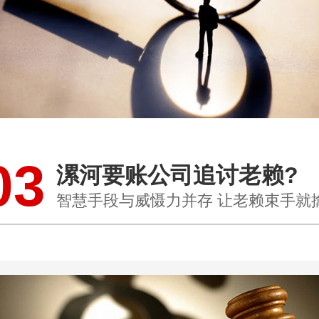
03
漯河要账公司追讨老赖?
智慧手段与威慑力并存 让老赖束手就